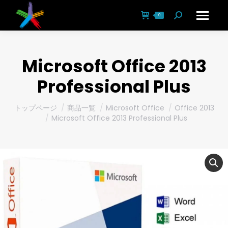
0
Search:
Microsoft Office 2013
Professional Plus
You are here:
トップページ
商品一覧
Microsoft Office
Office 2013
Microsoft Office 2013 Professional Plus