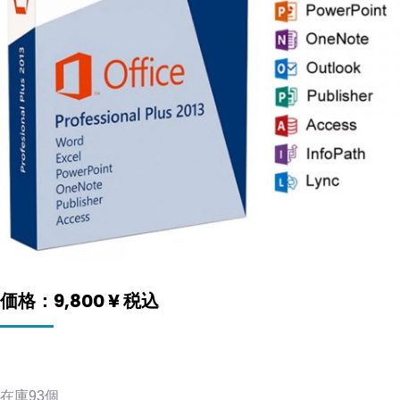
価格：
9,800
¥
税込
在庫93個