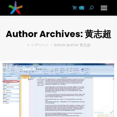
0
Search:
Author Archives:
黄志超
You are here:
トップページ
Article author 黄志超