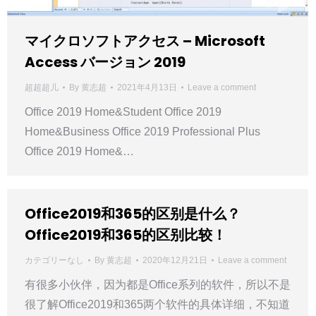
マイクロソフトアクセス – Microsoft
Access バージョン 2019
超超超儿
By
黄志超
2021年4月13日
Leave a comment
Office 2019 Home&Student Office 2019
Home&Business Office 2019 Professional Plus
Office 2019 Home&…
Office2019和365的区别是什么？
Office2019和365的区别比较！
カテゴリーなし
By
黄志超
2020年12月21日
Leave a comment
有很多小伙伴，因为都是Office系列的软件，所以不是
很了解Office2019和365两个软件的具体详细，不知道