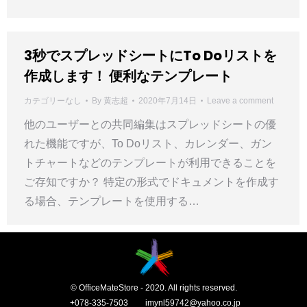
3秒でスプレッドシートにTo Doリストを
作成します！ 便利なテンプレート
カテゴリーなし
By
黄志超
2020年7月14日
Leave a comment
他のユーザーとの共同編集はスプレッドシートの優
れた機能ですが、To Doリスト、カレンダー、ガン
トチャートなどのテンプレートが利用できることを
ご存知ですか？ 特定の形式でドキュメントを作成す
る場合、テンプレートを使用する…
© OfficeMateStore - 2020. All rights reserved.
+078-335-7503
imynl59742@yahoo.co.jp