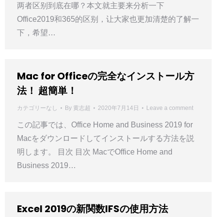
两者区别到底在哪？本文就主要来分析一下
Office2019和365的区别，让大家也更加清楚的了解一
下，希望…
Mac for Officeの完全なインストール方
法！ 超簡単！
カテゴリーなし
By
黄志超
2020年7月14日
Leave a comment
この記事では、Office Home and Business 2019 for
Macをダウンロードしてインストールする方法を説
明します。 目次 目次 MacでOffice Home and
Business 2019…
Excel 2019の新関数IFSの使用方法