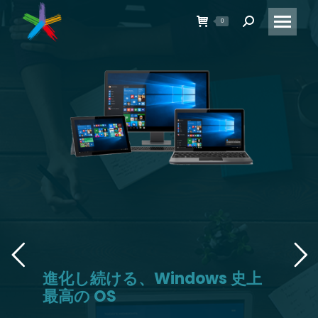
0
Search:
進化し続ける、Windows 史上
最高の OS