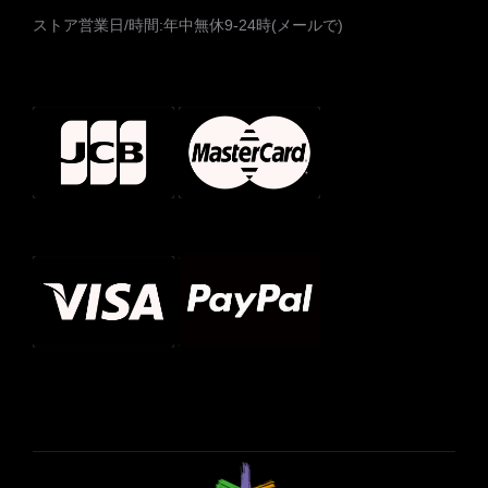
ストア営業日/時間:年中無休9-24時(メールで)