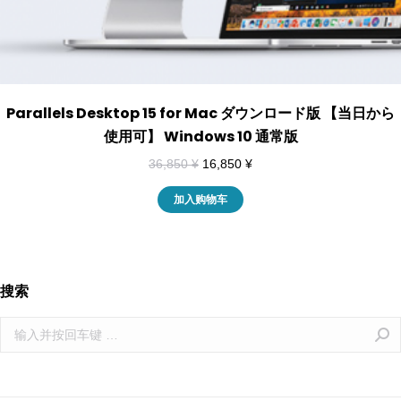
Parallels Desktop 15 for Mac ダウンロード版 【当日から
使用可】 Windows 10 通常版
36,850
¥
16,850
¥
加入购物车
搜索
Search: